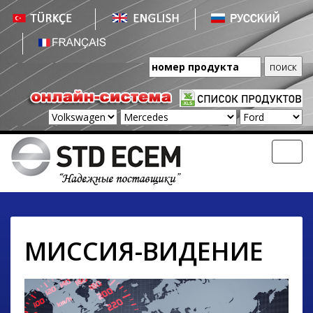
Toggl
navig
МИССИЯ-ВИДЕНИЕ