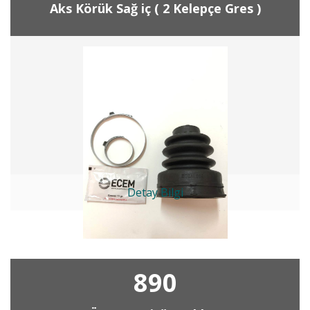
Aks Körük Sağ iç ( 2 Kelepçe Gres )
Detay Bilgi
890