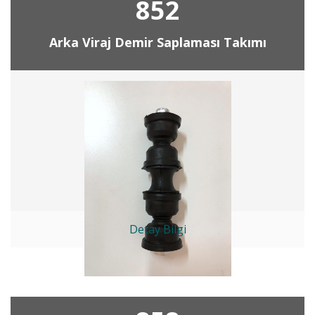
852
Arka Viraj Demir Saplaması Takımı
Detay Bilgi