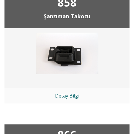
858
Şanzıman Takozu
Detay Bilgi