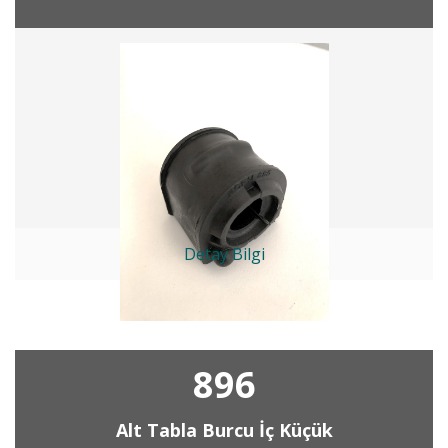
Detay Bilgi
896
Alt Tabla Burcu İç Küçük