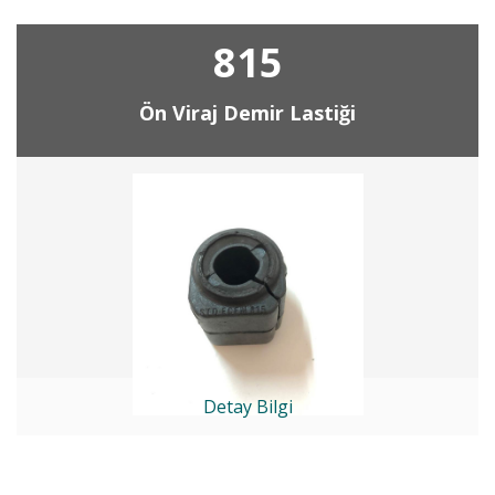
815
Ön Viraj Demir Lastiği
Detay Bilgi