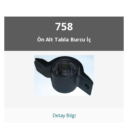
758
Ön Alt Tabla Burcu İç
Detay Bilgi