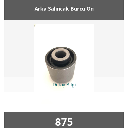
Arka Salıncak Burcu Ön
Detay Bilgi
875