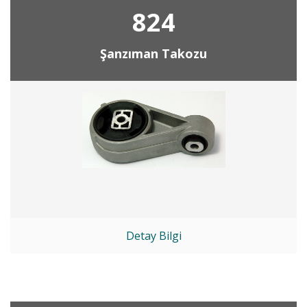
824
Şanzıman Takozu
Detay Bilgi