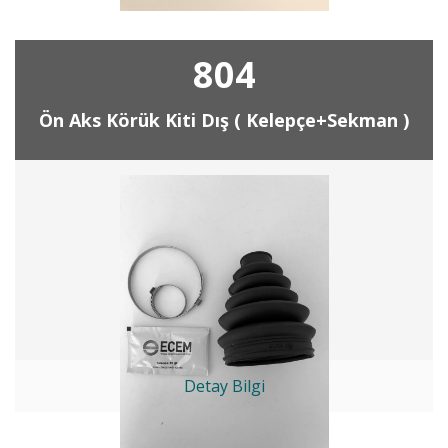
804
Ön Aks Körük Kiti Dış ( Kelepçe+Sekman )
Detay Bilgi