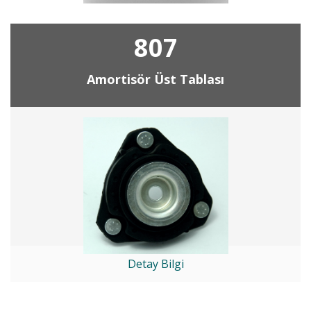
807
Amortisör Üst Tablası
Detay Bilgi