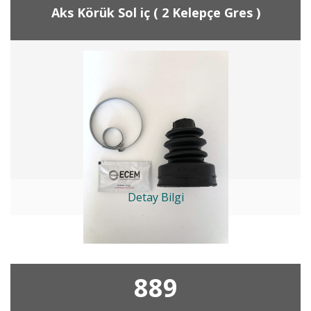
Aks Körük Sol iç ( 2 Kelepçe Gres )
Detay Bilgi
889