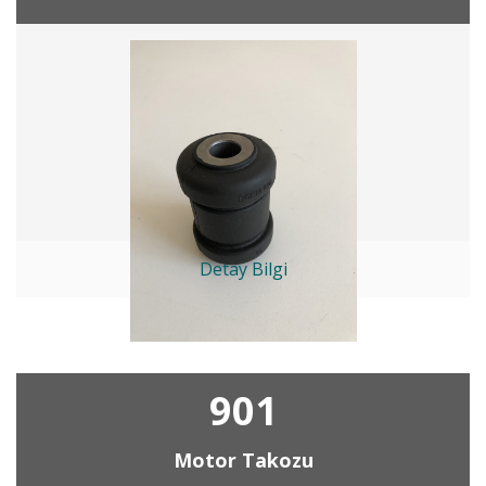
Detay Bilgi
901
Motor Takozu