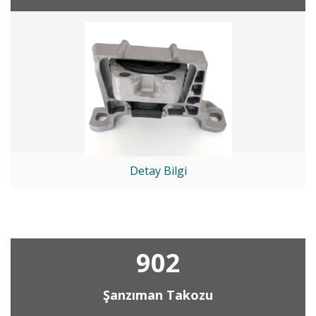
Detay Bilgi
902
Şanzıman Takozu