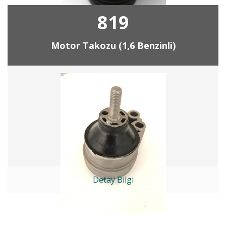
819
Motor Takozu (1,6 Benzinli)
Detay Bilgi