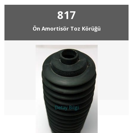
817
Ön Amortisör Toz Körüğü
Detay Bilgi