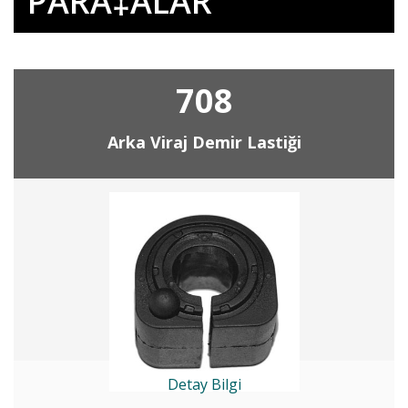
PARÃ‡ALAR
708
Arka Viraj Demir Lastiği
Detay Bilgi