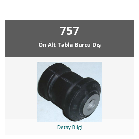
757
Ön Alt Tabla Burcu Dış
Detay Bilgi