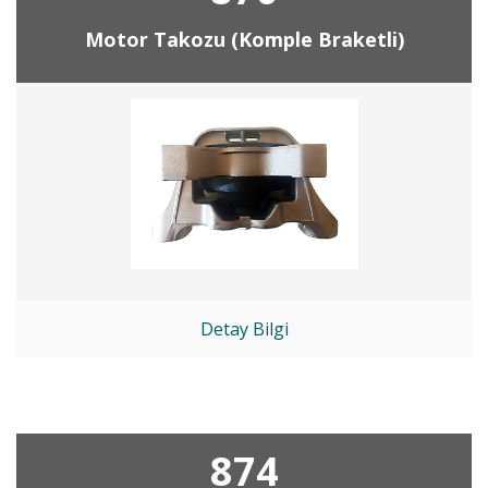
Motor Takozu (Komple Braketli)
Detay Bilgi
874