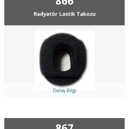
866
Radyatör Lastik Takozu
Detay Bilgi
867