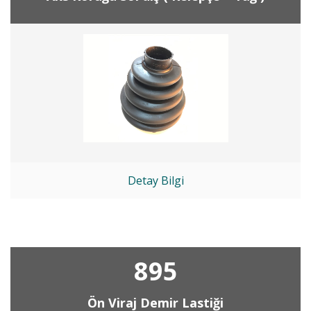
Detay Bilgi
895
Ön Viraj Demir Lastiği