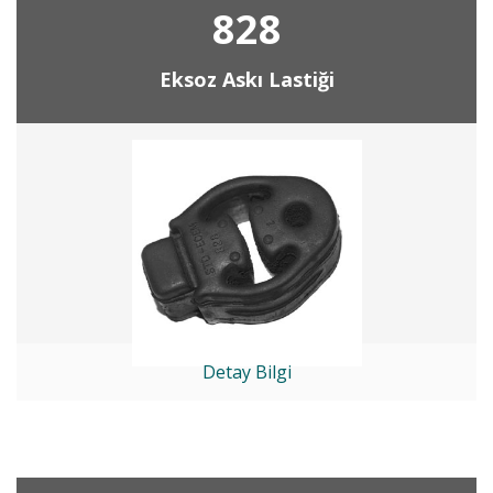
828
Eksoz Askı Lastiği
Detay Bilgi