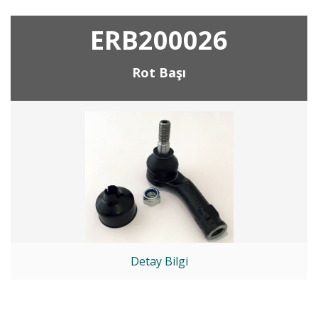
ERB200026
Rot Başı
Detay Bilgi