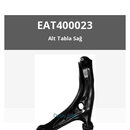
EAT400023
Alt Tabla Sağ
Detay Bilgi