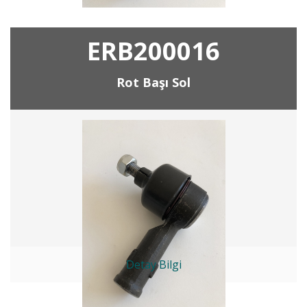
ERB200016
Rot Başı Sol
Detay Bilgi