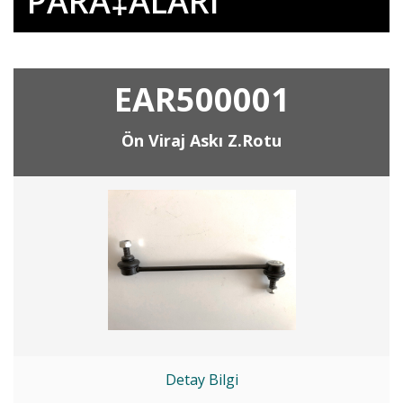
PARÃ‡ALARI
EAR500001
Ön Viraj Askı Z.Rotu
Detay Bilgi