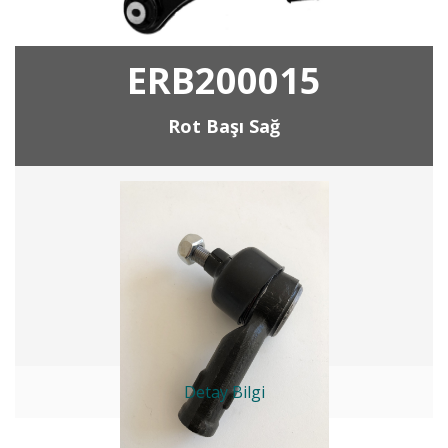
ERB200015
Rot Başı Sağ
Detay Bilgi