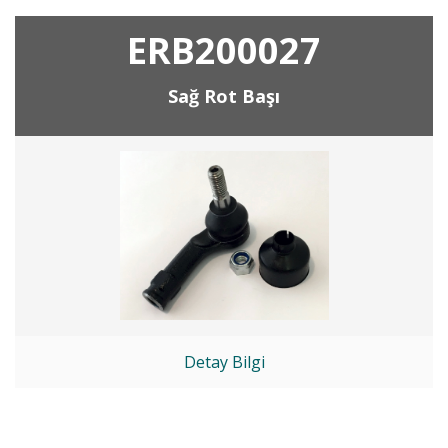
ERB200027
Sağ Rot Başı
Detay Bilgi