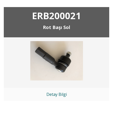
ERB200021
Rot Başı Sol
Detay Bilgi