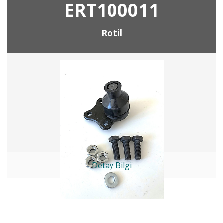
ERT100011
Rotil
Detay Bilgi